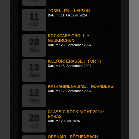
TONELLI'S :: LEIPZIG
11
Datum:
11. Oktober 2024
Okt
ROCKCAFE GROLL ::
28
NEUKIRCHEN
Datum:
28. September 2024
Sep
KULTURTERASSE :: FÜRTH
13
Datum:
13. September 2024
Sep
KATHARINENRUINE :: NÜRNBERG
12
Datum:
12. September 2024
Sep
CLASSIC ROCK NIGHT 2024 ::
20
PYRAS
Datum:
20. Juli 2024
Jul
OPENAIR : RÖTHENBACH