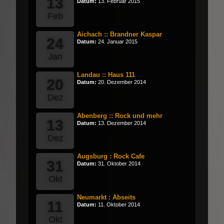
13
Datum:
13. Februar 2015
Feb
Aichach :: Brandner Kaspar
24
Datum:
24. Januar 2015
Jan
Landau :: Haus 111
20
Datum:
20. Dezember 2014
Dez
Abenberg :: Rock und mehr
13
Datum:
13. Dezember 2014
Dez
Augsburg : Rock Cafe
31
Datum:
31. Oktober 2014
Okt
Neumarkt : Abseits
11
Datum:
11. Oktober 2014
Okt