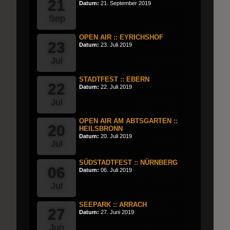
21
Datum:
21. September 2019
Sep
OPEN AIR :: EYRICHSHOF
23
Datum:
23. Juli 2019
Jul
STADTFEST :: EBERN
22
Datum:
22. Juli 2019
Jul
OPEN AIR AM ABTSGARTEN ::
20
HEILSBRONN
Datum:
20. Juli 2019
Jul
SÜDSTADTFEST :: NÜRNBERG
06
Datum:
06. Juli 2019
Jul
SEEPARK :: ARRACH
27
Datum:
27. Juni 2019
Jun