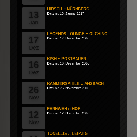
HIRSCH :: NÜRNBERG
13
Datum:
13. Januar 2017
Jan
LEGENDS LOUNGE :: OLCHING
17
Datum:
17. Dezember 2016
Dez
KISH :: POSTBAUER
16
Datum:
16. Dezember 2016
Dez
KAMMERSPIELE :: ANSBACH
26
Datum:
26. November 2016
Nov
FERNWEH :: HOF
12
Datum:
12. November 2016
Nov
TONELLIS :: LEIPZIG