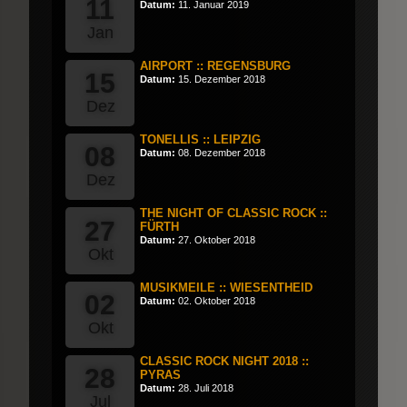
11
Datum:
11. Januar 2019
Jan
AIRPORT :: REGENSBURG
15
Datum:
15. Dezember 2018
Dez
TONELLIS :: LEIPZIG
08
Datum:
08. Dezember 2018
Dez
THE NIGHT OF CLASSIC ROCK ::
27
FÜRTH
Datum:
27. Oktober 2018
Okt
MUSIKMEILE :: WIESENTHEID
02
Datum:
02. Oktober 2018
Okt
CLASSIC ROCK NIGHT 2018 ::
28
PYRAS
Datum:
28. Juli 2018
Jul