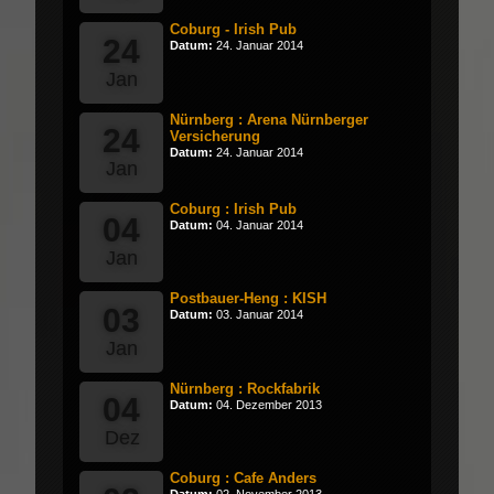
Coburg - Irish Pub
24
Datum:
24. Januar 2014
Jan
Nürnberg : Arena Nürnberger
24
Versicherung
Datum:
24. Januar 2014
Jan
Coburg : Irish Pub
04
Datum:
04. Januar 2014
Jan
Postbauer-Heng : KISH
03
Datum:
03. Januar 2014
Jan
Nürnberg : Rockfabrik
04
Datum:
04. Dezember 2013
Dez
Coburg : Cafe Anders