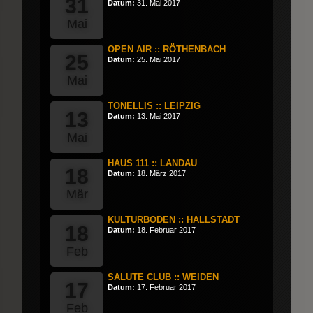
31
Datum:
31. Mai 2017
Mai
OPEN AIR :: RÖTHENBACH
25
Datum:
25. Mai 2017
Mai
TONELLIS :: LEIPZIG
13
Datum:
13. Mai 2017
Mai
HAUS 111 :: LANDAU
18
Datum:
18. März 2017
Mär
KULTURBODEN :: HALLSTADT
18
Datum:
18. Februar 2017
Feb
SALUTE CLUB :: WEIDEN
17
Datum:
17. Februar 2017
Feb