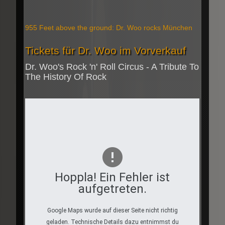
955 Feet above the ground: Dr. Woo rocks München
Tickets für Dr. Woo im Vorverkauf
Dr. Woo's Rock 'n' Roll Circus - A Tribute To
The History Of Rock
Hoppla! Ein Fehler ist
aufgetreten.
Google Maps wurde auf dieser Seite nicht richtig
geladen. Technische Details dazu entnimmst du