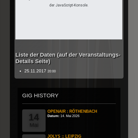
der JavaScript-Konsole.
Liste der Daten (auf der Veranstaltungs-
Details Seite)
25.11.2017
20:00
GIG HISTORY
OPENAIR : RÖTHENBACH
14
Datum:
14. Mai 2026
Mai
JOLYS :: LEIPZIG