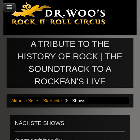
A TRIBUTE TO THE
HISTORY OF ROCK | THE
SOUNDTRACK TO A
ROCKFAN'S LIVE
Aktuelle Seite:
Startseite
Shows
NÄCHSTE SHOWS
Keine anstehende Veranstaltung