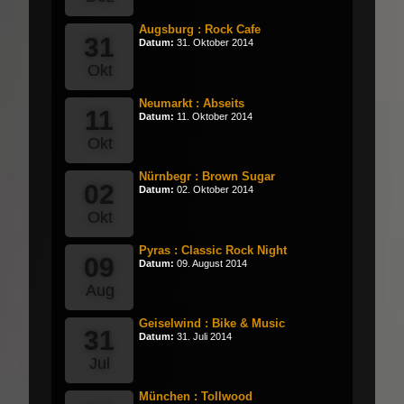
Augsburg : Rock Cafe
31
Datum:
31. Oktober 2014
Okt
Neumarkt : Abseits
11
Datum:
11. Oktober 2014
Okt
Nürnbegr : Brown Sugar
02
Datum:
02. Oktober 2014
Okt
Pyras : Classic Rock Night
09
Datum:
09. August 2014
Aug
Geiselwind : Bike & Music
31
Datum:
31. Juli 2014
Jul
München : Tollwood