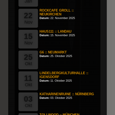
Jan
ROCKCAFE GROLL ::
22
NEUKIRCHEN
Datum:
22. November 2025
Nov
HAUS111 :: LANDAU
15
Datum:
15. November 2025
Nov
G6 :: NEUMARKT
25
Datum:
25. Oktober 2025
Okt
LINDELBERGKULTURHALLE ::
11
IGENSDORF
Datum:
11. Oktober 2025
Okt
KATHARINENRUINE :: NÜRNBERG
03
Datum:
03. Oktober 2025
Okt
TOLLWOOD :: MÜNCHEN