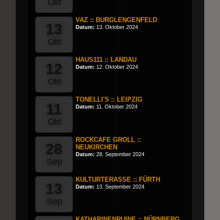
Okt
VAZ :: BURGLENGENFELD
13
Datum:
13. Oktober 2024
Okt
HAUS111 :: LANDAU
12
Datum:
12. Oktober 2024
Okt
TONELLI'S :: LEIPZIG
11
Datum:
11. Oktober 2024
Okt
ROCKCAFE GROLL ::
28
NEUKIRCHEN
Datum:
28. September 2024
Sep
KULTURTERASSE :: FÜRTH
13
Datum:
13. September 2024
Sep
KATHARINENRUINE :: NÜRNBERG