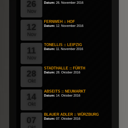
26
Datum:
26. November 2016
Nov
FERNWEH :: HOF
12
Datum:
12. November 2016
Nov
TONELLIS :: LEIPZIG
11
Datum:
11. November 2016
Nov
STADTHALLE :: FÜRTH
28
Datum:
28. Oktober 2016
Okt
ABSEITS :: NEUMARKT
14
Datum:
14. Oktober 2016
Okt
BLAUER ADLER :: WÜRZBURG
07
Datum:
07. Oktober 2016
Okt