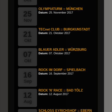
OLYMPIATURM :: MÜNCHEN
25
Datum:
25. November 2017
Nov
TECnet CLUB :: BURGKUNSTADT
21
Datum:
21. Oktober 2017
Okt
BLAUER ADLER :: WÜRZBURG
07
Datum:
07. Oktober 2017
Okt
ROCK IM DORF :: SPIELBACH
16
Datum:
16. September 2017
Sep
ROCK 'N' RACE :: BAD TÖLZ
12
Datum:
12. August 2017
Aug
SCHLOSS EYRICHSHOF :: EBERN