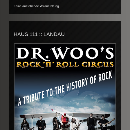
Keine anstehende Veranstaltung
HAUS 111 :: LANDAU