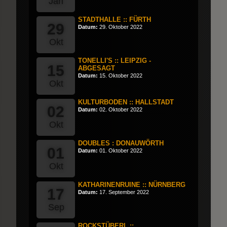
Jan
STADTHALLE :: FÜRTH
29
Datum:
29. Oktober 2022
Okt
TONELLI'S :: LEIPZIG -
15
ABGESAGT
Datum:
15. Oktober 2022
Okt
KULTURBODEN :: HALLSTADT
02
Datum:
02. Oktober 2022
Okt
DOUBLES : DONAUWÖRTH
01
Datum:
01. Oktober 2022
Okt
KATHARINENRUINE :: NÜRNBERG
17
Datum:
17. September 2022
Sep
ROCKSTÜBERL ::