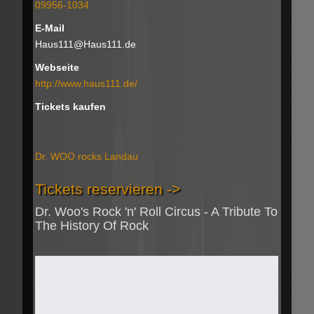
09956-1034
E-Mail
Haus111@Haus111.de
Webseite
http://www.haus111.de/
Tickets kaufen
Dr. WOO rocks Landau
Tickets reservieren ->
Dr. Woo's Rock 'n' Roll Circus - A Tribute To
The History Of Rock