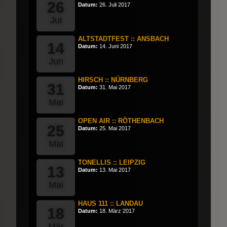
26
Datum:
26. Juli 2017
Jul
ALTSTADTFEST :: ANSBACH
14
Datum:
14. Juni 2017
Jun
HIRSCH :: NÜRNBERG
31
Datum:
31. Mai 2017
Mai
OPEN AIR :: RÖTHENBACH
25
Datum:
25. Mai 2017
Mai
TONELLIS :: LEIPZIG
13
Datum:
13. Mai 2017
Mai
HAUS 111 :: LANDAU
18
Datum:
18. März 2017
Mär