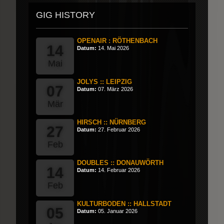
GIG HISTORY
OPENAIR : RÖTHENBACH
14
Datum:
14. Mai 2026
Mai
JOLYS :: LEIPZIG
07
Datum:
07. März 2026
Mär
HIRSCH :: NÜRNBERG
27
Datum:
27. Februar 2026
Feb
DOUBLES :: DONAUWÖRTH
14
Datum:
14. Februar 2026
Feb
KULTURBODEN :: HALLSTADT
05
Datum:
05. Januar 2026