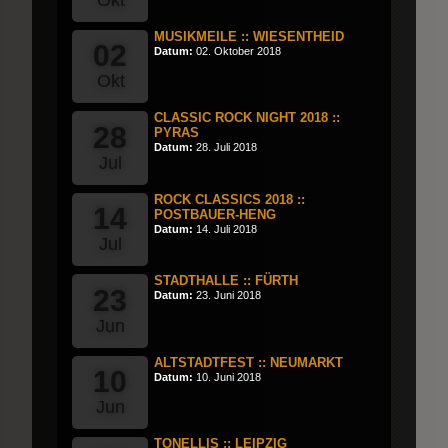
MUSIKMEILE :: WIESENTHEID
02
Datum:
02. Oktober 2018
Okt
CLASSIC ROCK NIGHT 2018 ::
28
PYRAS
Datum:
28. Juli 2018
Jul
ROCK CLASSICS 2018 ::
14
POSTBAUER-HENG
Datum:
14. Juli 2018
Jul
STADTHALLE :: FÜRTH
23
Datum:
23. Juni 2018
Jun
ALTSTADTFEST :: NEUMARKT
10
Datum:
10. Juni 2018
Jun
TONELLIS :: LEIPZIG