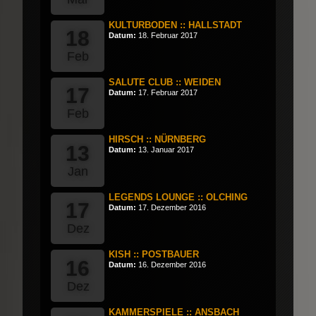
KULTURBODEN :: HALLSTADT
18
Datum:
18. Februar 2017
Feb
SALUTE CLUB :: WEIDEN
17
Datum:
17. Februar 2017
Feb
HIRSCH :: NÜRNBERG
13
Datum:
13. Januar 2017
Jan
LEGENDS LOUNGE :: OLCHING
17
Datum:
17. Dezember 2016
Dez
KISH :: POSTBAUER
16
Datum:
16. Dezember 2016
Dez
KAMMERSPIELE :: ANSBACH