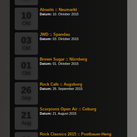
Abseits :: Neumarkt
10
Datum:
10. Oktober 2015
Okt
JWD :: Spandau
03
Datum:
03. Oktober 2015
Okt
Brown Sugar :: Nürnberg
01
Datum:
01. Oktober 2015
Okt
Rock Cafe :: Augsburg
26
Datum:
26. September 2015
Sep
Scorpions Open Air :: Coburg
21
Datum:
21. August 2015
Aug
Rock Classics 2015 :: Postbauer-Heng