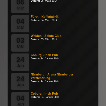
06
Datum:
06. März 2014
Mär
Fürth : Kofferfabrik
04
Datum:
04. März 2014
Mär
Weiden : Salute Club
03
Datum:
03. März 2014
Mär
Coburg - Irish Pub
24
Datum:
24. Januar 2014
Jan
Nürnberg : Arena Nürnberger
24
Versicherung
Datum:
24. Januar 2014
Jan
Coburg : Irish Pub
04
Datum:
04. Januar 2014
Jan