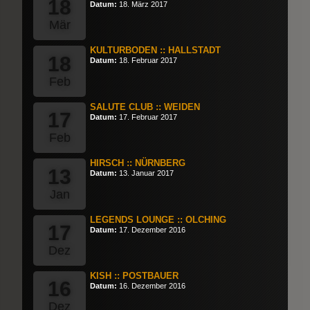
18
Datum:
18. März 2017
Mär
KULTURBODEN :: HALLSTADT
18
Datum:
18. Februar 2017
Feb
SALUTE CLUB :: WEIDEN
17
Datum:
17. Februar 2017
Feb
HIRSCH :: NÜRNBERG
13
Datum:
13. Januar 2017
Jan
LEGENDS LOUNGE :: OLCHING
17
Datum:
17. Dezember 2016
Dez
KISH :: POSTBAUER
16
Datum:
16. Dezember 2016
Dez