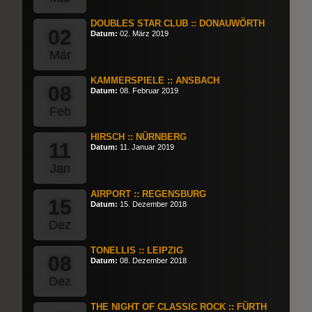
DOUBLES STAR CLUB :: DONAUWÖRTH
02
Datum:
02. März 2019
Mär
KAMMERSPIELE :: ANSBACH
08
Datum:
08. Februar 2019
Feb
HIRSCH :: NÜRNBERG
11
Datum:
11. Januar 2019
Jan
AIRPORT :: REGENSBURG
15
Datum:
15. Dezember 2018
Dez
TONELLIS :: LEIPZIG
08
Datum:
08. Dezember 2018
Dez
THE NIGHT OF CLASSIC ROCK :: FÜRTH