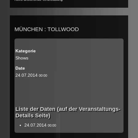
MÜNCHEN : TOLLWOOD
Kategorie
Shows
Date
24.07.2014
00:00
Liste der Daten (auf der Veranstaltungs-
Details Seite)
24.07.2014
00:00