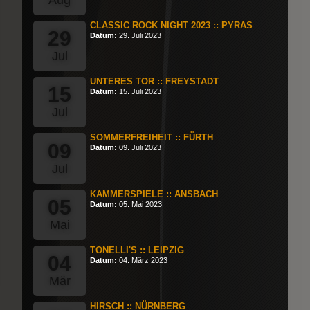
CLASSIC ROCK NIGHT 2023 :: PYRAS
29
Datum:
29. Juli 2023
Jul
UNTERES TOR :: FREYSTADT
15
Datum:
15. Juli 2023
Jul
SOMMERFREIHEIT :: FÜRTH
09
Datum:
09. Juli 2023
Jul
KAMMERSPIELE :: ANSBACH
05
Datum:
05. Mai 2023
Mai
TONELLI'S :: LEIPZIG
04
Datum:
04. März 2023
Mär
HIRSCH :: NÜRNBERG