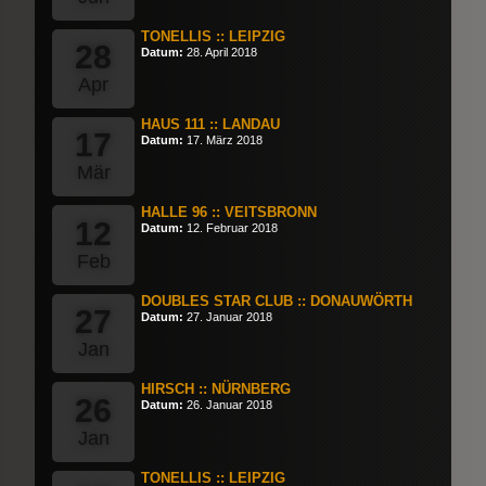
TONELLIS :: LEIPZIG
28
Datum:
28. April 2018
Apr
HAUS 111 :: LANDAU
17
Datum:
17. März 2018
Mär
HALLE 96 :: VEITSBRONN
12
Datum:
12. Februar 2018
Feb
DOUBLES STAR CLUB :: DONAUWÖRTH
27
Datum:
27. Januar 2018
Jan
HIRSCH :: NÜRNBERG
26
Datum:
26. Januar 2018
Jan
TONELLIS :: LEIPZIG