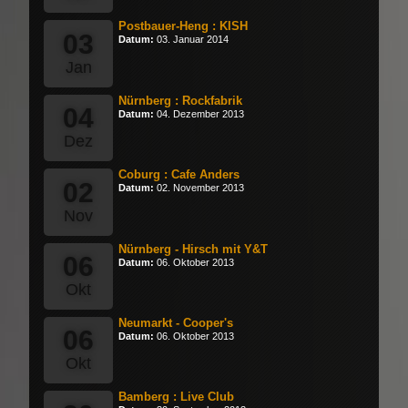
Postbauer-Heng : KISH
03
Datum:
03. Januar 2014
Jan
Nürnberg : Rockfabrik
04
Datum:
04. Dezember 2013
Dez
Coburg : Cafe Anders
02
Datum:
02. November 2013
Nov
Nürnberg - Hirsch mit Y&T
06
Datum:
06. Oktober 2013
Okt
Neumarkt - Cooper's
06
Datum:
06. Oktober 2013
Okt
Bamberg : Live Club