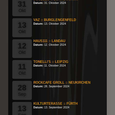
31
Datum:
31. Oktober 2024
Okt
VAZ :: BURGLENGENFELD
13
Datum:
13. Oktober 2024
Okt
HAUS111 :: LANDAU
12
Datum:
12. Oktober 2024
Okt
TONELLI'S :: LEIPZIG
11
Datum:
11. Oktober 2024
Okt
ROCKCAFE GROLL :: NEUKIRCHEN
28
Datum:
28. September 2024
Sep
KULTURTERASSE :: FÜRTH
13
Datum:
13. September 2024