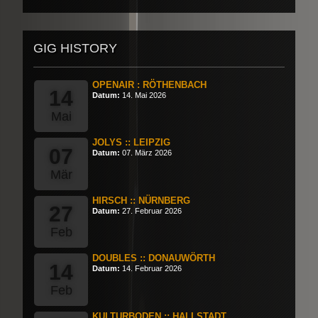
GIG HISTORY
OPENAIR : RÖTHENBACH
14
Datum:
14. Mai 2026
Mai
JOLYS :: LEIPZIG
07
Datum:
07. März 2026
Mär
HIRSCH :: NÜRNBERG
27
Datum:
27. Februar 2026
Feb
DOUBLES :: DONAUWÖRTH
14
Datum:
14. Februar 2026
Feb
KULTURBODEN :: HALLSTADT