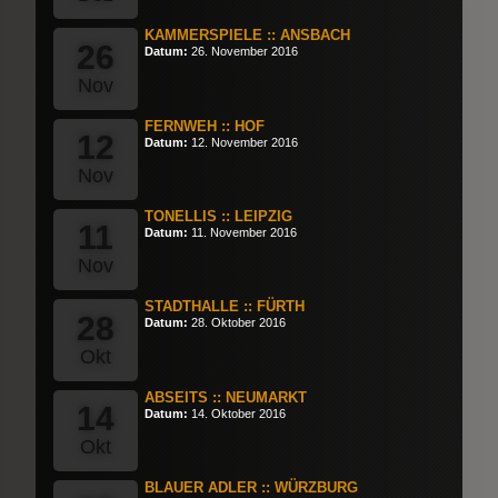
KAMMERSPIELE :: ANSBACH
26
Datum:
26. November 2016
Nov
FERNWEH :: HOF
12
Datum:
12. November 2016
Nov
TONELLIS :: LEIPZIG
11
Datum:
11. November 2016
Nov
STADTHALLE :: FÜRTH
28
Datum:
28. Oktober 2016
Okt
ABSEITS :: NEUMARKT
14
Datum:
14. Oktober 2016
Okt
BLAUER ADLER :: WÜRZBURG