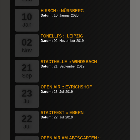
HIRSCH :: NÜRNBERG
10
Datum:
10. Januar 2020
Jan
TONELLI'S :: LEIPZIG
02
Datum:
02. November 2019
Nov
STADTHALLE :: WINDSBACH
21
Datum:
21. September 2019
Sep
OPEN AIR :: EYRICHSHOF
23
Datum:
23. Juli 2019
Jul
STADTFEST :: EBERN
22
Datum:
22. Juli 2019
Jul
OPEN AIR AM ABTSGARTEN ::