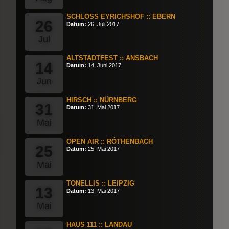
SCHLOSS EYRICHSHOF :: EBERN
26
Datum:
26. Juli 2017
Jul
ALTSTADTFEST :: ANSBACH
14
Datum:
14. Juni 2017
Jun
HIRSCH :: NÜRNBERG
31
Datum:
31. Mai 2017
Mai
OPEN AIR :: RÖTHENBACH
25
Datum:
25. Mai 2017
Mai
TONELLIS :: LEIPZIG
13
Datum:
13. Mai 2017
Mai
HAUS 111 :: LANDAU