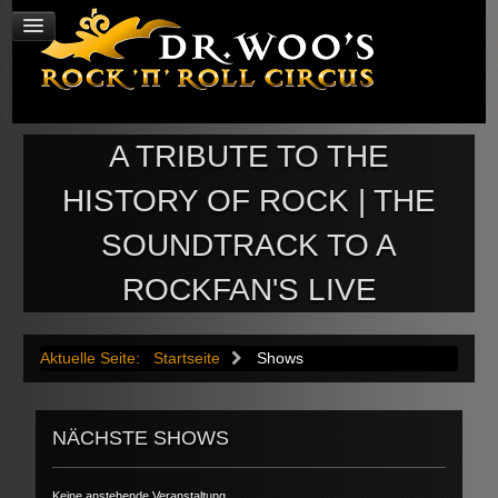
A TRIBUTE TO THE
HISTORY OF ROCK | THE
SOUNDTRACK TO A
ROCKFAN'S LIVE
Aktuelle Seite:
Startseite
Shows
NÄCHSTE SHOWS
Keine anstehende Veranstaltung