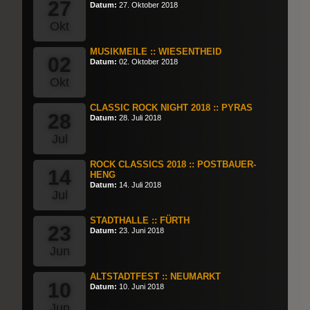
27
Datum:
27. Oktober 2018
Okt
MUSIKMEILE :: WIESENTHEID
02
Datum:
02. Oktober 2018
Okt
CLASSIC ROCK NIGHT 2018 :: PYRAS
28
Datum:
28. Juli 2018
Jul
ROCK CLASSICS 2018 :: POSTBAUER-
14
HENG
Datum:
14. Juli 2018
Jul
STADTHALLE :: FÜRTH
23
Datum:
23. Juni 2018
Jun
ALTSTADTFEST :: NEUMARKT
10
Datum:
10. Juni 2018
Jun