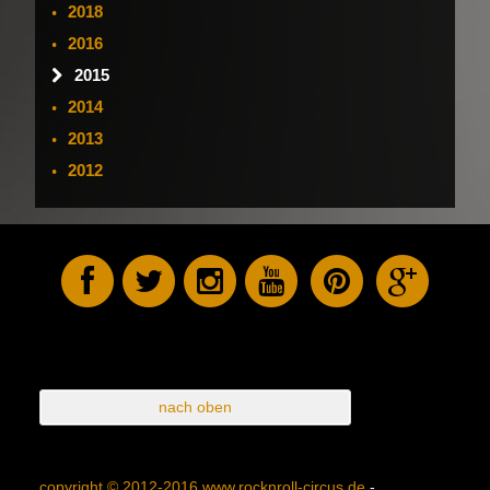
2018
2016
2015
2014
2013
2012
nach oben
copyright © 2012-2016 www.rocknroll-circus.de
-